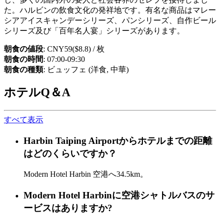
た。ハルビンの飲食文化の発祥地です。有名な商品はマレー
シアアイスキャンデーシリーズ、パンシリーズ、自作ビール
シリーズ及び「百年名人宴」シリーズがあります。
朝食の値段
: CNY59($8.8) / 枚
朝食の時間
: 07:00-09:30
朝食の種類
: ビュッフェ (洋食, 中華)
ホテルQ＆A
すべて表示
Harbin Taiping Airportからホテルまでの距離
はどのくらいですか？
Modern Hotel Harbin 空港へ34.5km。
Modern Hotel Harbinに空港シャトルバスのサ
ービスはありますか?